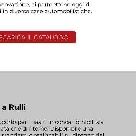
nnovazione, ci permettono oggi di
i in diverse case automobilistiche.
SCARICA IL CATALOGO
a Rulli
rto per i nastri in conca, fornibili sia
ata che di ritorno. Disponibile una
tandard, o realizzabili su disegno del