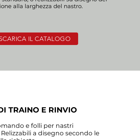
zione alla larghezza del nastro.
SCARICA IL CATALOGO
I TRAINO E RINVIO
mando e folli per nastri
. Relizzabili a disegno secondo le