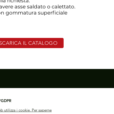
la richiesta.
 avere asse saldato o calettato.
con gommatura superficiale
SCARICA IL CATALOGO
y/GDPR
b utilizza i cookie. Per saperne