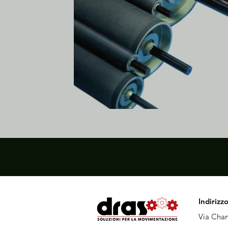
Indirizz
Via Cham