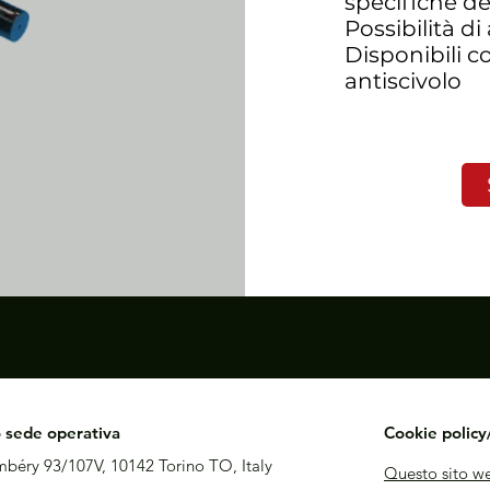
specifiche del
Possibilità di
Disponibili 
antiscivolo
o sede operativa
Cookie polic
béry 93/107V, 10142 Torino TO, Italy
Questo sito we