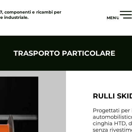
97, componenti e ricambi per
re industriale.
MENU
TRASPORTO PARTICOLARE
RULLI SKI
Progettati per 
automobilistico
cinghia HTD, d
senza rivestim