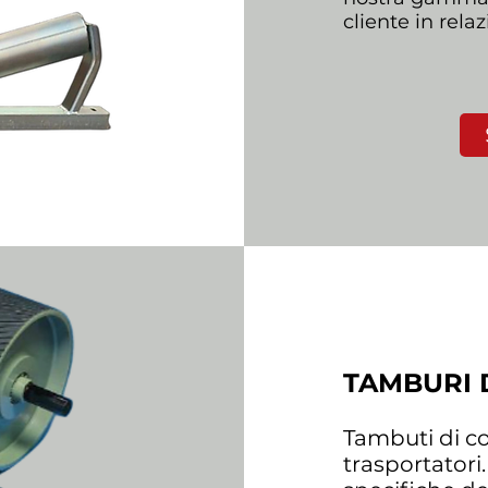
cliente in rela
TAMBURI D
Tambuti di co
trasportatori