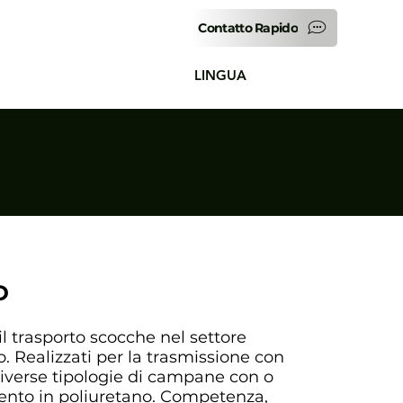
Contatto Rapido
LINGUA
D
il trasporto scocche nel settore
. Realizzati per la trasmissione con
iverse tipologie di campane con o
ento in poliuretano. Competenza,