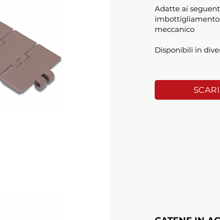
Adatte ai seguent
imbottigliamento,
meccanico
Disponibili in dive
SCAR