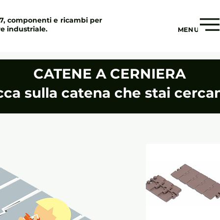
97, componenti e ricambi per
re industriale.
MENU
CATENE A CERNIERA
cca sulla catena che stai cerc