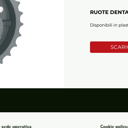
RUOTE DENTA
Disponibili in plas
SCARI
o sede operativa
Cookie polic