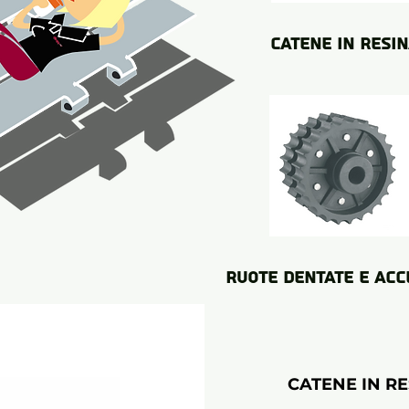
catene in resi
ruote dentate e acc
CATENE IN R