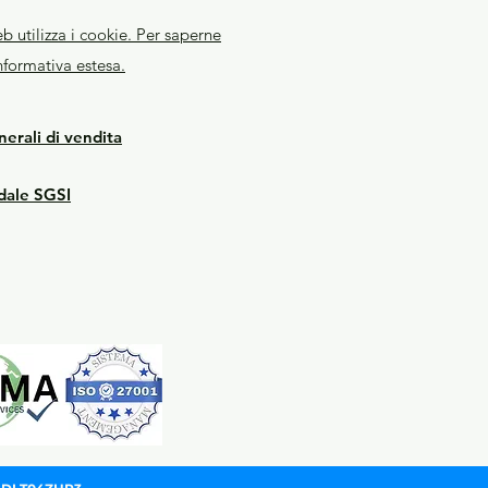
b utilizza i cookie. Per saperne
informativa estesa.
erali di vendita
ndale SGSI
ido