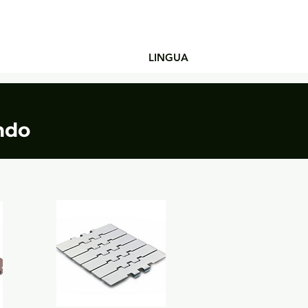
Contatto Rapido
LINGUA
ando