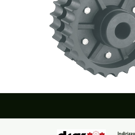
Indirizz