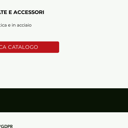
TE E ACCESSORI
tica e in acciaio
CA CATALOGO
y/GDPR