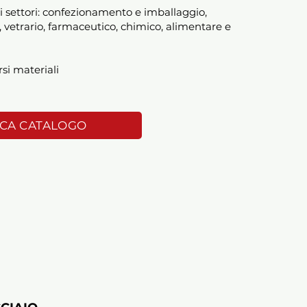
i settori: confezionamento e imballaggio,
 vetrario, farmaceutico, chimico, alimentare e
rsi materiali
ICA CATALOGO