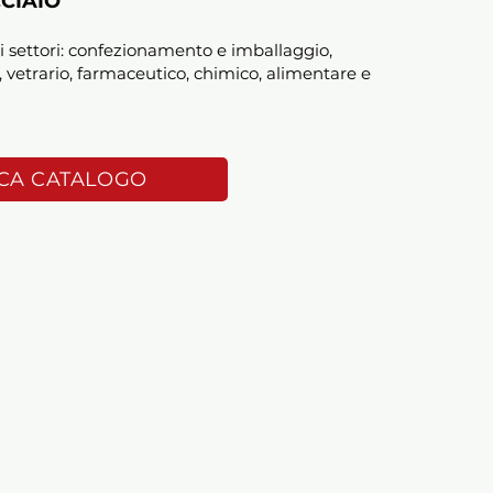
CIAIO
i settori: confezionamento e imballaggio,
 vetrario, farmaceutico, chimico, alimentare e
CA CATALOGO