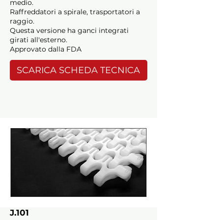
medio.
Raffreddatori a spirale, trasportatori a
raggio.
Questa versione ha ganci integrati
girati all'esterno.
Approvato dalla FDA
SCARICA SCHEDA TECNICA
J.101