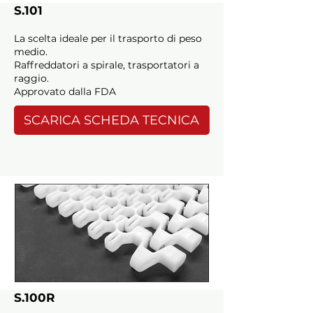
S.101
La scelta ideale per il trasporto di peso
medio.
Raffreddatori a spirale, trasportatori a
raggio.
Approvato dalla FDA
SCARICA SCHEDA TECNICA
S.100R