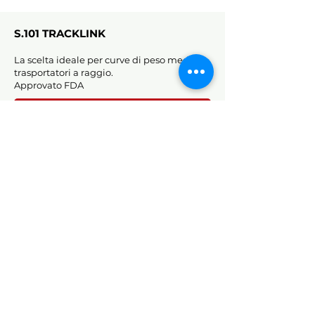
S.101 TRACKLINK
La scelta ideale per curve di peso medio e
trasportatori a raggio.
Approvato FDA
SCARICA SCHEDA TECNICA
Sede Operativa