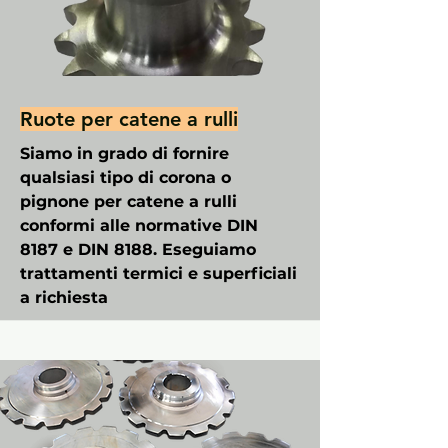
Ruote per catene a rulli
Siamo in grado di fornire
qualsiasi tipo di corona o
pignone per catene a rulli
conformi alle normative DIN
8187 e DIN 8188. Eseguiamo
trattamenti termici e superficiali
a richiesta