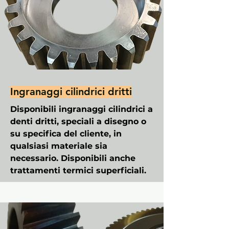
Ingranaggi cilindrici dritti
Disponibili ingranaggi cilindrici a
denti dritti, speciali a disegno o
su specifica del cliente, in
qualsiasi materiale sia
necessario. Disponibili anche
trattamenti termici superficiali.