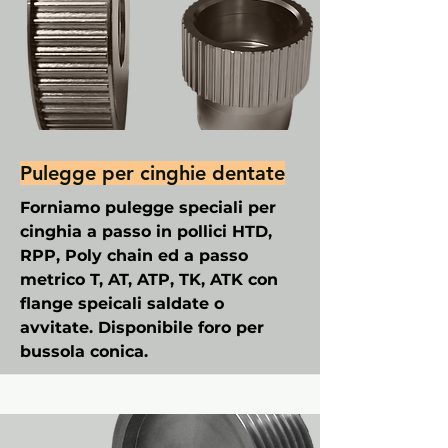
Pulegge per cinghie dentate
Forniamo pulegge speciali per
cinghia a passo in pollici HTD,
RPP, Poly chain ed a passo
metrico T, AT, ATP, TK, ATK con
flange speicali saldate o
avvitate. Disponibile foro per
bussola conica.