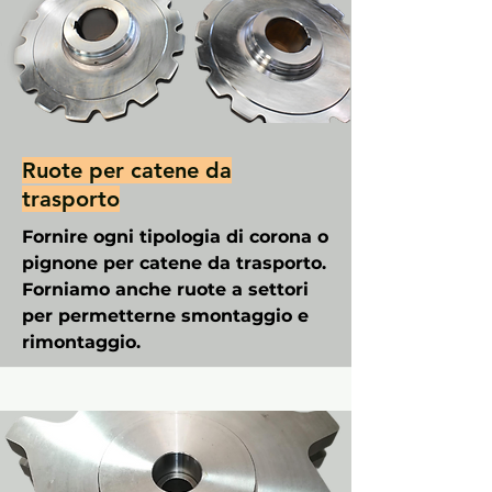
Ruote per catene da
trasporto
Fornire ogni tipologia di corona o
pignone per catene da trasporto.
Forniamo anche ruote a settori
per permetterne smontaggio e
rimontaggio.