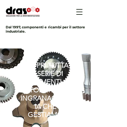
Dal 1997, componenti e ricambi per il settore
industriale.
SCOPRI TUTTA
LA SERIE DI
ELEMENTI
TORNITI E
INGRANAGGER
IA CHE
GESTIAMO