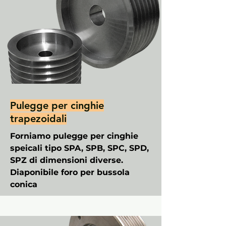
Pulegge per cinghie
trapezoidali
Forniamo pulegge per cinghie
speicali tipo SPA, SPB, SPC, SPD,
SPZ di dimensioni diverse.
Diaponibile foro per bussola
conica