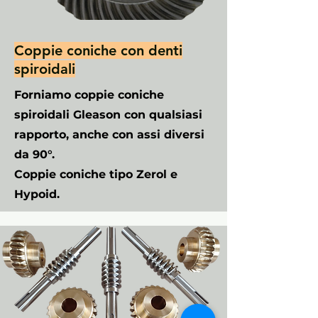
Coppie coniche con denti
spiroidali
Forniamo coppie coniche
spiroidali Gleason con qualsiasi
rapporto, anche con assi diversi
da 90°.
Coppie coniche tipo Zerol e
Hypoid.