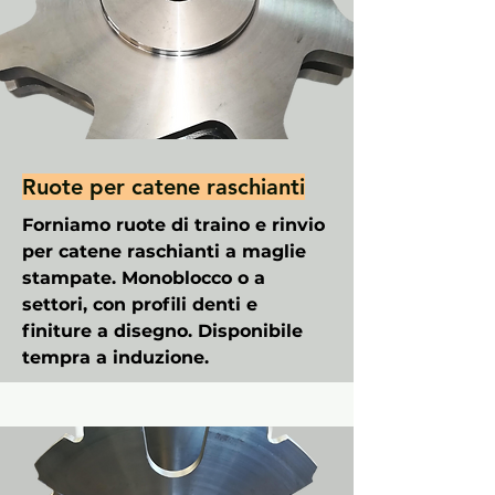
Ruote per catene raschianti
Forniamo ruote di traino e rinvio
per catene raschianti a maglie
stampate. Monoblocco o a
settori, con profili denti e
finiture a disegno. Disponibile
tempra a induzione.