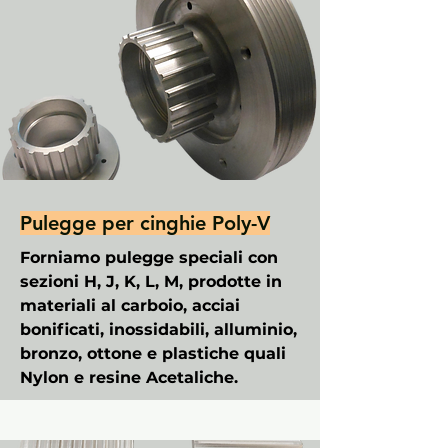
Pulegge per cinghie Poly-V
Forniamo pulegge speciali con
sezioni H, J, K, L, M, prodotte in
materiali al carboio, acciai
bonificati, inossidabili, alluminio,
bronzo, ottone e plastiche quali
Nylon e resine Acetaliche.