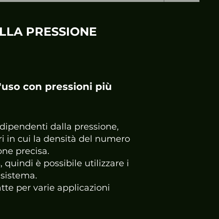
LLA PRESSIONE
l'uso con pressioni più
 dipendenti dalla pressione,
ri in cui la densità del numero
one precisa.
uindi è possibile utilizzare i
 sistema.
te per varie applicazioni