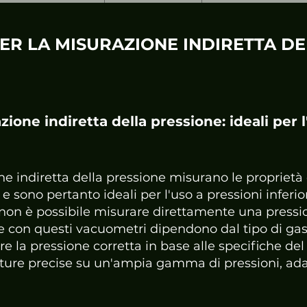
ER LA MISURAZIONE INDIRETTA DE
zione indiretta della pressione: ideali per 
ne indiretta della pressione misurano le proprietà
e sono pertanto ideali per l'uso a pressioni inferio
i non è possibile misurare direttamente una pressi
 con questi vacuometri dipendono dal tipo di gas, q
ere la pressione corretta in base alle specifiche del
ture precise su un'ampia gamma di pressioni, adat