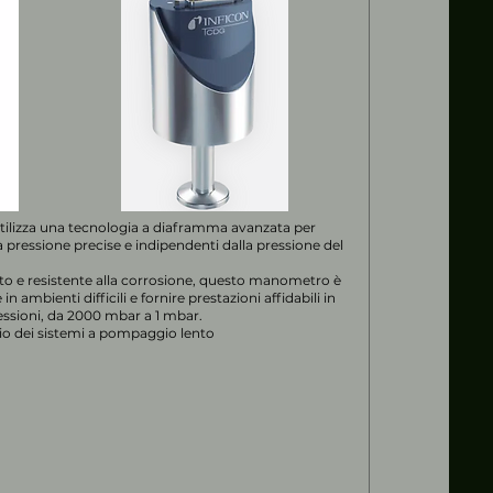
utilizza una tecnologia a diaframma avanzata per
a pressione precise e indipendenti dalla pressione del
to e resistente alla corrosione, questo manometro è
in ambienti difficili e fornire prestazioni affidabili in
sioni, da 2000 mbar a 1 mbar.
gio dei sistemi a pompaggio lento