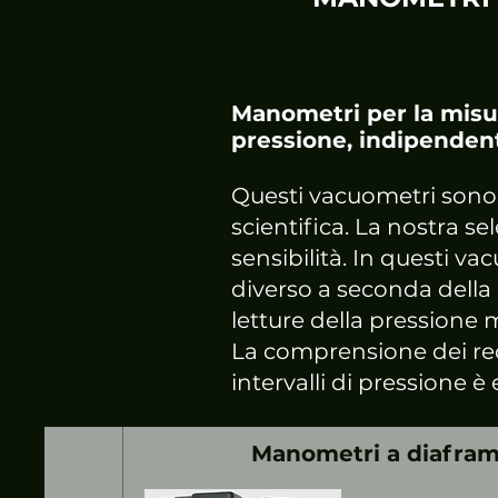
Manometri per la misura
pressione, indipenden
Questi vacuometri sono in
scientifica. La nostra s
sensibilità. In questi v
diverso a seconda della 
letture della pressione 
La comprensione dei requ
intervalli di pressione è
Manometri a diafra