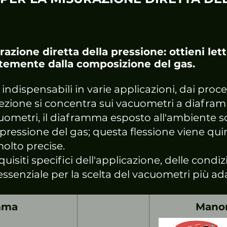
zione diretta della pressione: ottieni lett
temente dalla composizione del gas.
dispensabili in varie applicazioni, dai process
elezione si concentra sui vacuometri a diafram
acuometri, il diaframma esposto all'ambiente s
pressione del gas; questa flessione viene quin
molto precise.
isiti specifici dell'applicazione, delle condiz
 essenziale per la scelta del vacuometri più ad
mma
Manom