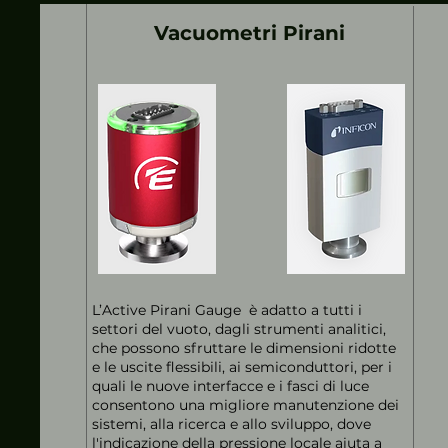
Vacuometri Pirani
L’Active Pirani Gauge è adatto a tutti i
settori del vuoto, dagli strumenti analitici,
che possono sfruttare le dimensioni ridotte
e le uscite flessibili, ai semiconduttori, per i
quali le nuove interfacce e i fasci di luce
consentono una migliore manutenzione dei
sistemi, alla ricerca e allo sviluppo, dove
l'indicazione della pressione locale aiuta a