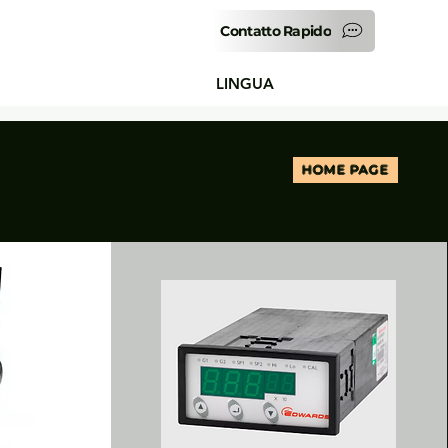
Contatto Rapido
LINGUA
HOME PAGE
I