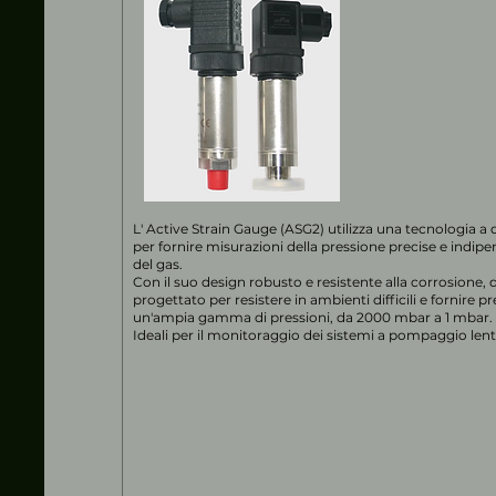
L' Active Strain Gauge (ASG2) utilizza una tecnologia 
per fornire misurazioni della pressione precise e indipe
del gas.
Con il suo design robusto e resistente alla corrosion
progettato per resistere in ambienti difficili e fornire pre
un'ampia gamma di pressioni, da 2000 mbar a 1 mbar.
Ideali per il monitoraggio dei sistemi a pompaggio len