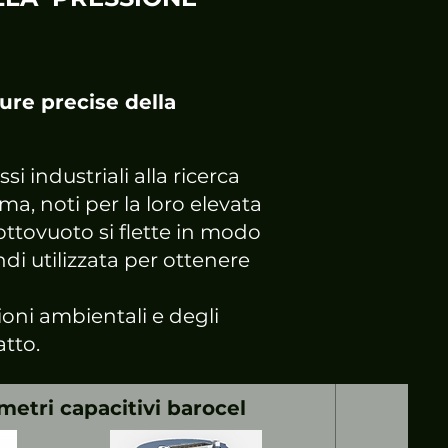
ure precise della
i industriali alla ricerca
ma, noti per la loro elevata
ottovuoto si flette in modo
di utilizzata per ottenere
ioni ambientali e degli
atto.
etri capacitivi barocel