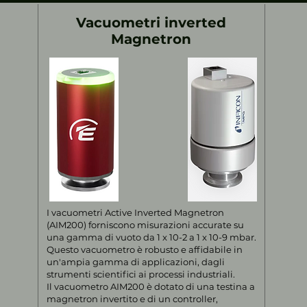
Vacuometri inverted
Magnetron
I vacuometri Active Inverted Magnetron
(AIM200) forniscono misurazioni accurate su
una gamma di vuoto da 1 x 10-2 a 1 x 10-9 mbar.
Questo vacuometro è robusto e affidabile in
un'ampia gamma di applicazioni, dagli
strumenti scientifici ai processi industriali.
Il vacuometro AIM200 è dotato di una testina a
magnetron invertito e di un controller,