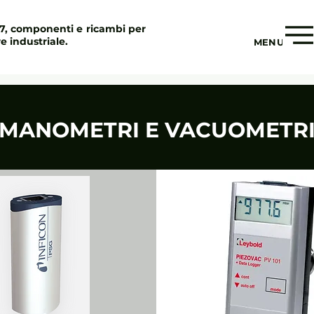
97, componenti e ricambi per
re industriale.
MENU
MANOMETRI E VACUOMETR