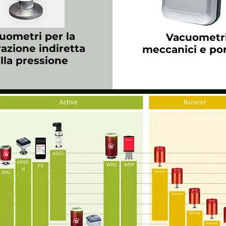
uometri per la
Vacuometr
azione indiretta
meccanici e port
lla pressione