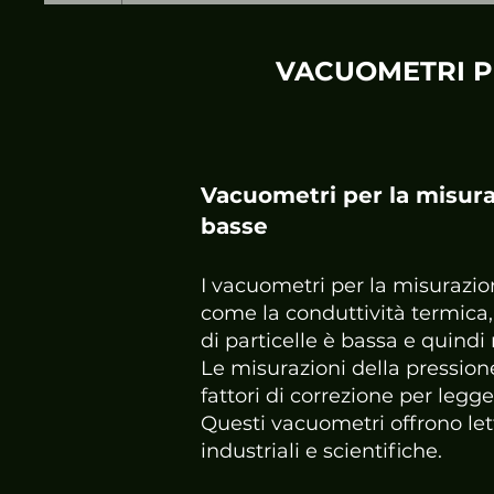
VACUOMETRI P
​Vacuometri per la misura
basse
I vacuometri per la misurazio
come la conduttività termica, 
di particelle è bassa e quind
Le misurazioni della pressione
fattori di correzione per legg
Questi vacuometri offrono let
industriali e scientifiche.