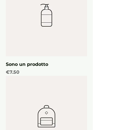
Sono un prodotto
Price
€7.50