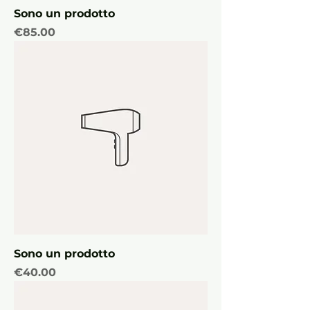
Sono un prodotto
Price
€85.00
Sono un prodotto
Price
€40.00