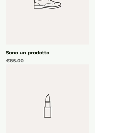
Sono un prodotto
Price
€85.00