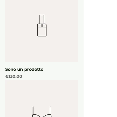
Sono un prodotto
Price
€130.00