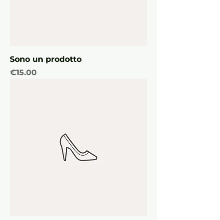
Sono un prodotto
Price
€15.00