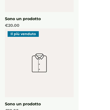
Sono un prodotto
Price
€20.00
Il più venduto
Sono un prodotto